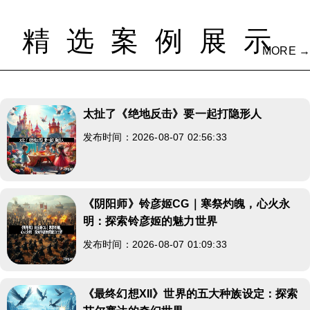
精选案例展示
MORE →
太扯了《绝地反击》要一起打隐形人
发布时间：2026-08-07 02:56:33
《阴阳师》铃彦姬CG｜寒祭灼魄，心火永
明：探索铃彦姬的魅力世界
发布时间：2026-08-07 01:09:33
《最终幻想XII》世界的五大种族设定：探索