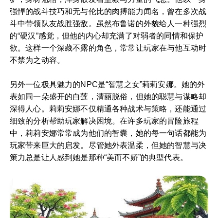
强悍的战斗技巧和无与伦比的肉搏能力闻名，曾在多次战
斗中带领队友战胜强敌。虽然布鲁诺的外貌给人一种强烈
的“硬汉”感觉，但他的内心却充满了对弱者的同情和保护
欲。这样一个深藏不露的角色，常常让玩家在与他互动时
不禁为之动容。
另外一位极具魅力的NPC是“智慧之女”莉莉安娜。她的外
表如同一朵盛开的白莲，清丽脱俗，但她的聪慧与谋略却
深得人心。莉莉安娜不仅精通各种战术与策略，还能通过
细致的分析帮助玩家解决困境。在许多玩家的冒险旅程
中，莉莉安娜常常成为他们的智囊，她的每一句话都能为
玩家带来巨大的启发。尽管她外表温柔，但她的智慧与决
策力总是让人感到她是那种“美而不娇”的典型代表。