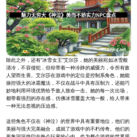
除此之外，还有“冰雪女王”艾尔莎，她的美丽宛如冰雪般
清冷，不容侵犯，但却带着一种冷静的威慑力，令所有敌
人望而生畏。艾尔莎在游戏中的定位是控制系角色，她能
操控强大的冰霜魔法，不仅在战斗中具有压制力，还能巧
妙地利用环境优势给予敌人致命一击。她的每一次出场，
都带着强烈的存在感，仿佛冰雪覆盖大地一般，给人带来
一种无法忽视的压迫感。
这些角色不仅在《神泣》的世界中具有重要地位，他们的
美丽与强大完美融合，成就了游戏中的不朽传奇。他们的
形象深深烙印在每个玩家的心中，也为整个游戏的世界观