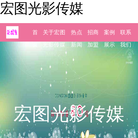
宏图光影传媒
首
关于宏图
热点
招商
案例
联系
页
光影传媒
新闻
加盟
展示
我们
宏图光影传媒