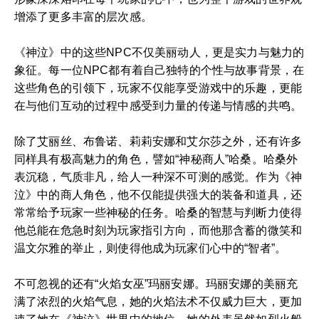
增添了更多丰富的层次感。
《神泣》中的这些NPC不仅美丽动人，更是实力与魅力的
象征。每一位NPC都有着自己独特的个性与故事背景，在
这些角色的引领下，玩家不仅能享受游戏中的乐趣，更能
在与他们互动的过程中感受到力量的传递与情感的共鸣。
除了艾丽丝、布鲁诺、莉莉安娜和艾尔莎之外，还有许多
同样具有极高魅力的角色，譬如“神秘商人”哈桑。哈桑外
表沉稳，气质非凡，给人一种深不可测的感觉。作为《神
泣》中的商人角色，他不仅能提供强大的装备和道具，还
常常给予玩家一些神秘的任务。哈桑的智慧与判断力使得
他总能在危急时刻为玩家指引方向，而他那含蓄的微笑和
温文尔雅的举止，则使得他成为玩家们心中的“智者”。
不可忽视的还有“火焰女巫”玛丽安娜。玛丽安娜的美丽充
满了浓烈的火焰气息，她的火焰法术不仅威力巨大，更加