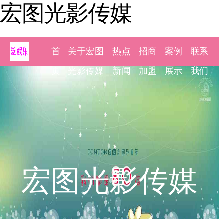
宏图光影传媒
首
关于宏图
热点
招商
案例
联系
页
光影传媒
新闻
加盟
展示
我们
宏图光影传媒