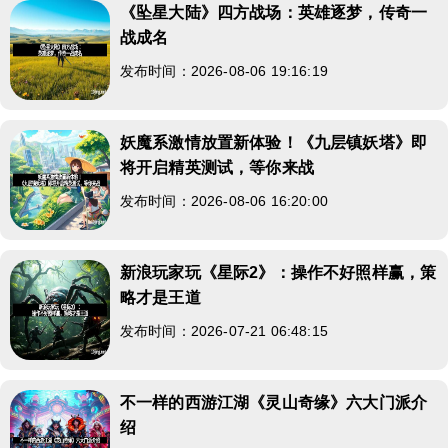
《坠星大陆》四方战场：英雄逐梦，传奇一
战成名
发布时间：2026-08-06 19:16:19
妖魔系激情放置新体验！《九层镇妖塔》即
将开启精英测试，等你来战
发布时间：2026-08-06 16:20:00
新浪玩家玩《星际2》：操作不好照样赢，策
略才是王道
发布时间：2026-07-21 06:48:15
不一样的西游江湖《灵山奇缘》六大门派介
绍