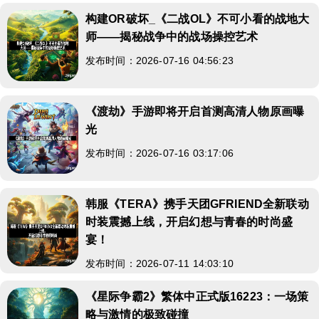
构建OR破坏_《二战OL》不可小看的战地大
师——揭秘战争中的战场操控艺术
发布时间：2026-07-16 04:56:23
《渡劫》手游即将开启首测高清人物原画曝
光
发布时间：2026-07-16 03:17:06
韩服《TERA》携手天团GFRIEND全新联动
时装震撼上线，开启幻想与青春的时尚盛
宴！
发布时间：2026-07-11 14:03:10
《星际争霸2》繁体中正式版16223：一场策
略与激情的极致碰撞