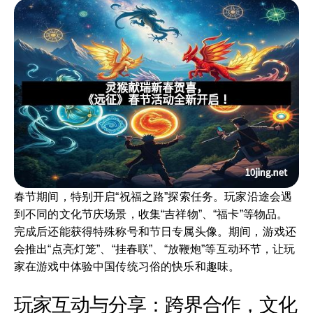
春节期间，特别开启“祝福之路”探索任务。玩家沿途会遇
到不同的文化节庆场景，收集“吉祥物”、“福卡”等物品。
完成后还能获得特殊称号和节日专属头像。期间，游戏还
会推出“点亮灯笼”、“挂春联”、“放鞭炮”等互动环节，让玩
家在游戏中体验中国传统习俗的快乐和趣味。
玩家互动与分享：跨界合作，文化