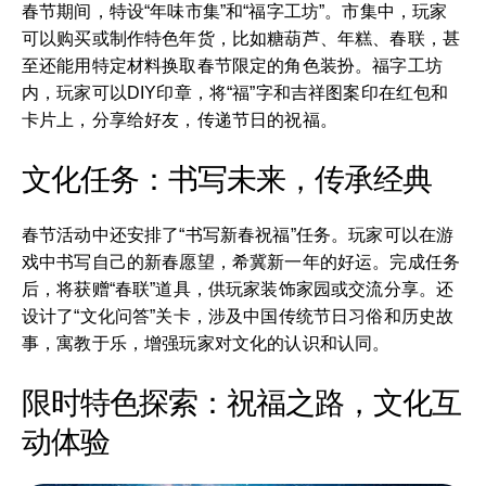
春节期间，特设“年味市集”和“福字工坊”。市集中，玩家
可以购买或制作特色年货，比如糖葫芦、年糕、春联，甚
至还能用特定材料换取春节限定的角色装扮。福字工坊
内，玩家可以DIY印章，将“福”字和吉祥图案印在红包和
卡片上，分享给好友，传递节日的祝福。
文化任务：书写未来，传承经典
春节活动中还安排了“书写新春祝福”任务。玩家可以在游
戏中书写自己的新春愿望，希冀新一年的好运。完成任务
后，将获赠“春联”道具，供玩家装饰家园或交流分享。还
设计了“文化问答”关卡，涉及中国传统节日习俗和历史故
事，寓教于乐，增强玩家对文化的认识和认同。
限时特色探索：祝福之路，文化互
动体验