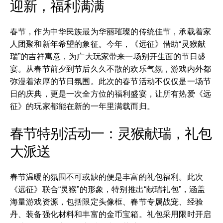
迎新，福利满满
春节，作为中华民族最为华丽璀璨的传统佳节，承载着家
人团聚和新年希望的象征。今年，《远征》借助“灵猴献
瑞”的吉祥寓意，为广大玩家带来一场别开生面的节日盛
宴。从春节前夕到节后久久不散的欢乐气氛，游戏内外都
弥漫着浓厚的节日氛围。此次的春节活动不仅仅是一场节
日的庆典，更是一次全方位的福利盛宴，让所有热爱《远
征》的玩家都能在新的一年里满载而归。
春节特别活动一：灵猴献瑞，礼包
大派送
春节温暖的氛围不可或缺的便是丰富的礼包福利。此次
《远征》联合“灵猴”的形象，特别推出“献瑞礼包”，涵盖
海量游戏资源，包括限定头像框、春节专属战宠、经验
丹、装备强化材料和丰富的金币宝箱。礼包采用限时开启