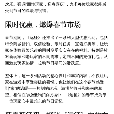
欢乐。强调“回馈玩家，迎春喜庆”，力求每位玩家都能感
受到节日的温暖与祝福。
限时优惠，燃爆春节市场
春节期间，《远征》还推出了一系列大型优惠活动。包括
特价商城折扣、双倍经验、限时任务、宝箱打折等，让玩
家在体验冒险乐趣的同时享受实实在在的福利。特别是针
对新玩家和老玩家的不同需求，定制不同的充值礼包，从
而激发玩家热情，拉动节日期间的活跃度。
整体上，这一系列活动的精心设计和丰富内容，不仅让玩
家在游戏中享受突破的喜悦，也让他们在这个春节感受
到“家”的温暖——片刻的欢乐、满满的收获和未来的希
望。相信在“灵猴献瑞”的祝福中，《远征》的春节成为每
一位玩家心中最难忘的节日记忆。