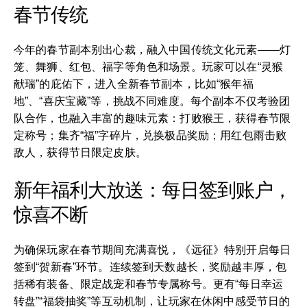
春节传统
今年的春节副本别出心裁，融入中国传统文化元素——灯
笼、舞狮、红包、福字等角色和场景。玩家可以在“灵猴
献瑞”的庇佑下，进入全新春节副本，比如“猴年福
地”、“喜庆宝藏”等，挑战不同难度。每个副本不仅考验团
队合作，也融入丰富的趣味元素：打败猴王，获得春节限
定称号；集齐“福”字碎片，兑换极品奖励；用红包雨击败
敌人，获得节日限定皮肤。
新年福利大放送：每日签到账户，
惊喜不断
为确保玩家在春节期间充满喜悦，《远征》特别开启每日
签到“贺新春”环节。连续签到天数越长，奖励越丰厚，包
括稀有装备、限定战宠和春节专属称号。更有“每日幸运
转盘”“福袋抽奖”等互动机制，让玩家在休闲中感受节日的