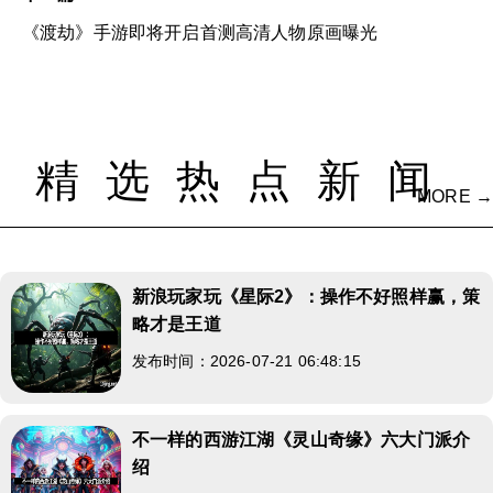
《渡劫》手游即将开启首测高清人物原画曝光
精选热点新闻
MORE →
新浪玩家玩《星际2》：操作不好照样赢，策
略才是王道
发布时间：2026-07-21 06:48:15
不一样的西游江湖《灵山奇缘》六大门派介
绍