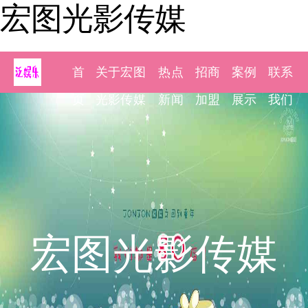
宏图光影传媒
首
关于宏图
热点
招商
案例
联系
页
光影传媒
新闻
加盟
展示
我们
宏图光影传媒