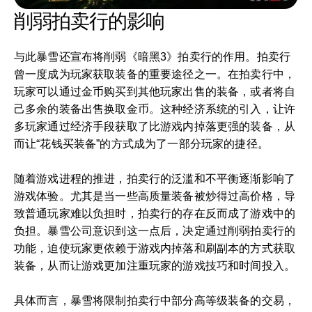
削弱拍卖行的影响
与此暴雪还宣布将削弱《暗黑3》拍卖行的作用。拍卖行
曾一度成为玩家获取装备的重要途径之一。在拍卖行中，
玩家可以通过金币购买到其他玩家出售的装备，或者将自
己多余的装备出售换取金币。这种经济系统的引入，让许
多玩家通过经济手段获取了比游戏内掉落更强的装备，从
而让“花钱买装备”的方式成为了一部分玩家的捷径。
随着游戏进程的推进，拍卖行的泛滥和不平衡逐渐影响了
游戏体验。尤其是当一些高质量装备被炒得过高价格，导
致普通玩家难以负担时，拍卖行的存在反而成了游戏中的
负担。暴雪公司意识到这一点后，决定通过削弱拍卖行的
功能，迫使玩家更依赖于游戏内掉落和刷副本的方式获取
装备，从而让游戏更加注重玩家的游戏技巧和时间投入。
具体而言，暴雪将限制拍卖行中部分高等级装备的交易，